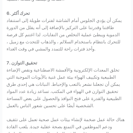
6. تحرك أكثر
يمكن أن يؤدي الجلوس أمام الشاشة لفترات طويلة إلى استنفاد
طاقتنا وقدرتنا على التركيز بالإضافة إلى أنه يقلل من الدورة
الدموية ويبطئ عملية التخلص من النفايات. لذا اغتنم كل فرصة
للتحرك بانتظام باستخدام السلالم ، والذهاب للتحدث مع زميل ،
وأخذ فترات راحة للتمدد والمشي في وقت الغداء.
7. تحقيق التوازن
تخلق المعدات الإلكترونية والأقمشة الاصطناعية ونقص الإضاءة
الطبيعية وتكييف الهواء بيئة عمل غنية بالأيونات الموجبة التي
يمكن أن تجعلنا نشعر بالتعب والإحباط. النباتات هي إحدى طرق
تحقيق التوازن في الهواء في المكتب. تساعد زيادة عدد المواد
الطبيعية والقدرة على فتح النوافذ والحصول على بعض المساحة
الشخصية أيضًا على تحسين شعور الناس بالعمل.
هناك حالة عمل ضخمة لإنشاء بيئات عمل صحية تعمل على تثقيف
ودعم الموظفين في التمتع بصحة عقلية جيدة. يلعب القادة