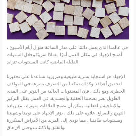
في عالمنا الذي يعمل دائمًا على مدار الساعة طوال أيام الأسبوع ،
أصبح الإجهاد في مكان العمل أمرًا معتادًا تقريبًا وخلال السنوات
القليلة الماضية كانت المستويات تتزايد.
الإجهاد هو استجابة بشرية طبيعية وضرورية تساعدنا على تحفيزنا
لتحقيق أهدافنا وكذلك تمكننا من التصرف بسرعة في المواقف
الخطرة. ومع ذلك ، فإن المستويات العالية من التوتر على المدى
الطويل تضر بصحتنا العقلية والجسدية. في العمل يقلل التركيز
والإنتاجية والفعالية. يمكن أن تصبح العلاقات متوترة ، مع زيادة
التهيج والصراع. علاوة على ذلك ، يؤثر الإجهاد على نومنا وشهيتنا
ومستويات طاقتنا ، مما يؤدي إلى المزيد من الأمراض المتكررة
والقلق والاكتئاب وحتى الإرهاق.