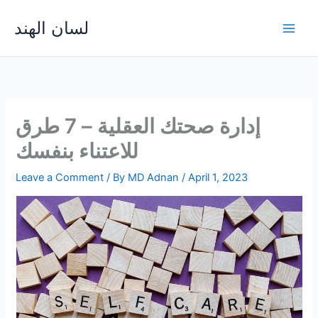
Skip
لسان الهند
to
Main
content
Men
إدارة صحتك العقلية – 7 طرق
للاعتناء بنفسك
Leave a Comment
/ By
MD Adnan
/
April 1, 2023