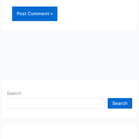
Search
Search