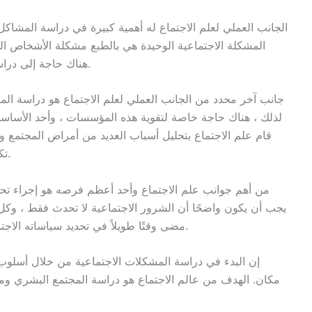
الجانب العملي لعلم الاجتماع له أهمية كبيرة في دراسة المشاكل 
المشكلة الاجتماعية الوحيدة هي بالطبع مشكلة الأشخاص ال
هناك حاجة إلى دراسة علمية للمجتمع من أجل إجراء التعديلات اللازمة.
جانب آخر محدد من الجانب العملي لعلم الاجتماع هو دراسة المؤ
لذلك ، هناك حاجة خاصة لتقوية هذه المؤسسات ، وأحد الأساسيا
قام علم الاجتماع بتحليل أسباب العديد من أمراض المجتمع و
تكون هناك دراسة علمية لمشاكله إذا كان سيتم حلها.
من أهم جوانب علم الاجتماع وأحد أعظم فرصه هو إجراء تحقي
يجب أن يكون واضحًا أن الشرور الاجتماعية لا تحدث فقط ، وكل
مضى وقتًا طويلاً في تحديد سياساته الاجتماعية على أساس غير سليم ومع معرفة غير كافية.
إن البدء في دراسة المشكلات الاجتماعية من خلال أسلو
مكان. الهدف من عالم الاجتماع هو دراسة المجتمع البشري و