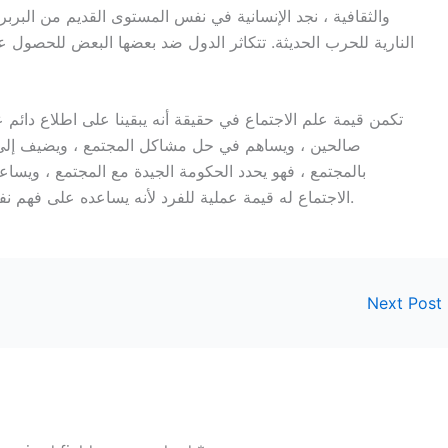
والثقافية ، نجد الإنسانية في نفس المستوى القديم من البربر
النارية للحرب الحديثة. تتكاثر الدول ضد بعضها البعض للحصول
تكمن قيمة علم الاجتماع في حقيقة أنه يبقينا على اطلاع دائم
صالحين ، ويساهم في حل مشاكل المجتمع ، ويضيف إلى م
بالمجتمع ، فهو يحدد الحكومة الجيدة مع المجتمع ، ويساع
الاجتماع له قيمة عملية للفرد لأنه يساعده على فهم نفسه وموارده وحدوده وإمكانياته ودوره في المجتمع.
Next Post