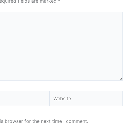
equired fields are marked
*
Website
is browser for the next time I comment.