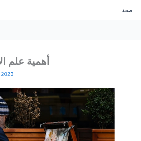
صحة
أهمية علم ال
, 2023