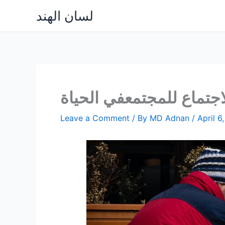
Skip
لسان الهند
to
content
اجتماع للمجتمعفي الحياة
Leave a Comment
/ By
MD Adnan
/
April 6