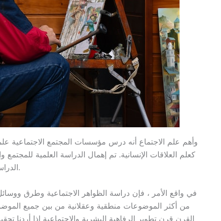
وأهم علم الاجتماع أنه درس مؤسسات المجتمع الاجتماعية علميا.
كعلم العلاقات الإنسانية. تم إهمال الدراسة العلمية للمجتمع وا
الدراسة العلمية الحقيقية للمجتمع تجري على قدم وساق.
في واقع الأمر ، فإن دراسة الظواهر الاجتماعية وطرق ووسائل
من أكثر الموضوعات منطقية وعقلانية من بين جميع الموضو
القرن قرن تطوير الرفاهية البشرية والاجتماعية إذا أردنا تحقي