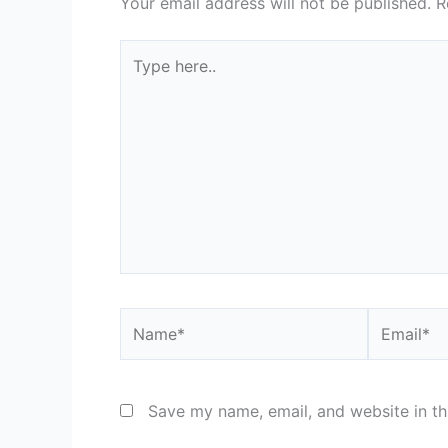
Your email address will not be published.
R
Type
here..
Name*
Email*
Save my name, email, and website in th