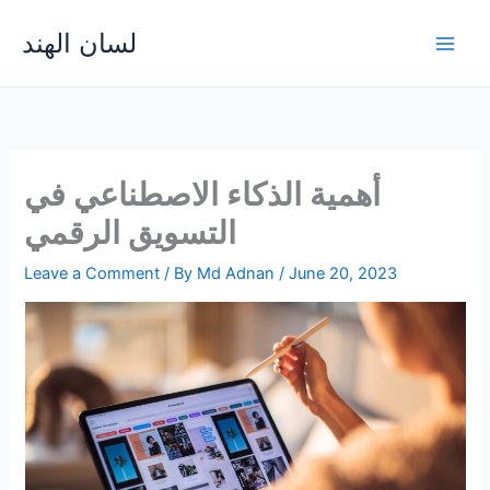
Skip
لسان الهند
to
Main
content
Men
أهمية الذكاء الاصطناعي في
التسويق الرقمي
Leave a Comment
/ By
Md Adnan
/
June 20, 2023