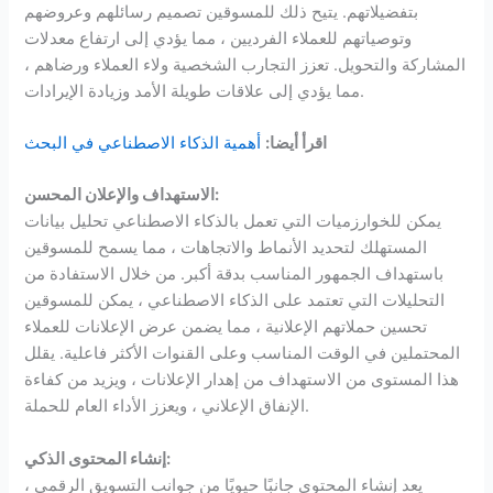
بتفضيلاتهم. يتيح ذلك للمسوقين تصميم رسائلهم وعروضهم
وتوصياتهم للعملاء الفرديين ، مما يؤدي إلى ارتفاع معدلات
المشاركة والتحويل. تعزز التجارب الشخصية ولاء العملاء ورضاهم ،
مما يؤدي إلى علاقات طويلة الأمد وزيادة الإيرادات.
اقرأ أيضا:
أهمية الذكاء الاصطناعي في البحث
الاستهداف والإعلان المحسن:
يمكن للخوارزميات التي تعمل بالذكاء الاصطناعي تحليل بيانات
المستهلك لتحديد الأنماط والاتجاهات ، مما يسمح للمسوقين
باستهداف الجمهور المناسب بدقة أكبر. من خلال الاستفادة من
التحليلات التي تعتمد على الذكاء الاصطناعي ، يمكن للمسوقين
تحسين حملاتهم الإعلانية ، مما يضمن عرض الإعلانات للعملاء
المحتملين في الوقت المناسب وعلى القنوات الأكثر فاعلية. يقلل
هذا المستوى من الاستهداف من إهدار الإعلانات ، ويزيد من كفاءة
الإنفاق الإعلاني ، ويعزز الأداء العام للحملة.
إنشاء المحتوى الذكي:
يعد إنشاء المحتوى جانبًا حيويًا من جوانب التسويق الرقمي ،