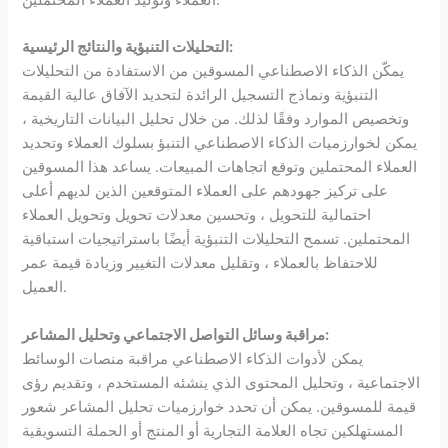
العملاء وتوليد العملاء المحتملين.
التحليلات التنبؤية والنتائج الرئيسية:
يمكّن الذكاء الاصطناعي المسوقين من الاستفادة من التحليلات
التنبؤية ونماذج التسجيل الرائدة لتحديد الآفاق عالية القيمة
وتخصيص الموارد وفقًا لذلك. من خلال تحليل البيانات التاريخية ،
يمكن لخوارزميات الذكاء الاصطناعي التنبؤ بسلوك العملاء وتحديد
العملاء المحتملين وتوقع اتجاهات المبيعات. يساعد هذا المسوقين
على تركيز جهودهم على العملاء المتوقعين الذين لديهم أعلى
احتمالية للتحويل ، وتحسين معدلات تحويل وتحويل العملاء
المحتملين. تسمح التحليلات التنبؤية أيضًا باستراتيجيات استباقية
للاحتفاظ بالعملاء ، وتقليل معدلات التغيير وزيادة قيمة عمر
العميل.
مراقبة وسائل التواصل الاجتماعي وتحليل المشاعر:
يمكن لأدوات الذكاء الاصطناعي مراقبة منصات الوسائط
الاجتماعية ، وتحليل المحتوى الذي ينشئه المستخدم ، وتقديم رؤى
قيمة للمسوقين. يمكن أن تحدد خوارزميات تحليل المشاعر شعور
المستهلكين تجاه العلامة التجارية أو المنتج أو الحملة التسويقية