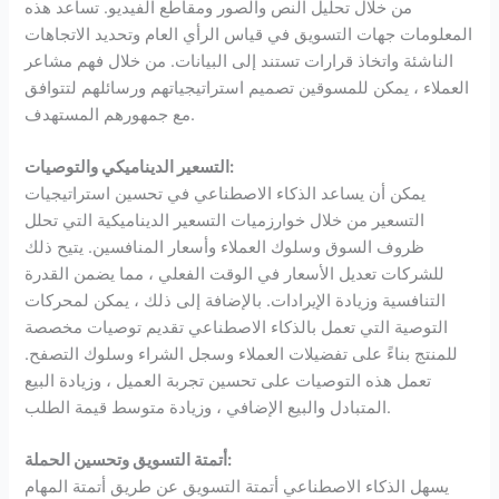
من خلال تحليل النص والصور ومقاطع الفيديو. تساعد هذه
المعلومات جهات التسويق في قياس الرأي العام وتحديد الاتجاهات
الناشئة واتخاذ قرارات تستند إلى البيانات. من خلال فهم مشاعر
العملاء ، يمكن للمسوقين تصميم استراتيجياتهم ورسائلهم لتتوافق
مع جمهورهم المستهدف.
التسعير الديناميكي والتوصيات:
يمكن أن يساعد الذكاء الاصطناعي في تحسين استراتيجيات
التسعير من خلال خوارزميات التسعير الديناميكية التي تحلل
ظروف السوق وسلوك العملاء وأسعار المنافسين. يتيح ذلك
للشركات تعديل الأسعار في الوقت الفعلي ، مما يضمن القدرة
التنافسية وزيادة الإيرادات. بالإضافة إلى ذلك ، يمكن لمحركات
التوصية التي تعمل بالذكاء الاصطناعي تقديم توصيات مخصصة
للمنتج بناءً على تفضيلات العملاء وسجل الشراء وسلوك التصفح.
تعمل هذه التوصيات على تحسين تجربة العميل ، وزيادة البيع
المتبادل والبيع الإضافي ، وزيادة متوسط قيمة الطلب.
أتمتة التسويق وتحسين الحملة:
يسهل الذكاء الاصطناعي أتمتة التسويق عن طريق أتمتة المهام