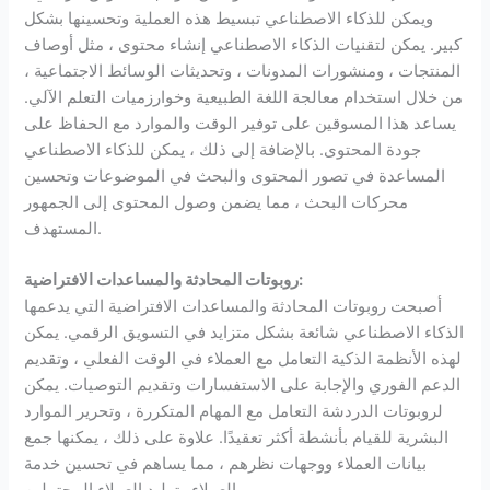
ويمكن للذكاء الاصطناعي تبسيط هذه العملية وتحسينها بشكل
كبير. يمكن لتقنيات الذكاء الاصطناعي إنشاء محتوى ، مثل أوصاف
المنتجات ، ومنشورات المدونات ، وتحديثات الوسائط الاجتماعية ،
من خلال استخدام معالجة اللغة الطبيعية وخوارزميات التعلم الآلي.
يساعد هذا المسوقين على توفير الوقت والموارد مع الحفاظ على
جودة المحتوى. بالإضافة إلى ذلك ، يمكن للذكاء الاصطناعي
المساعدة في تصور المحتوى والبحث في الموضوعات وتحسين
محركات البحث ، مما يضمن وصول المحتوى إلى الجمهور
المستهدف.
روبوتات المحادثة والمساعدات الافتراضية:
أصبحت روبوتات المحادثة والمساعدات الافتراضية التي يدعمها
الذكاء الاصطناعي شائعة بشكل متزايد في التسويق الرقمي. يمكن
لهذه الأنظمة الذكية التعامل مع العملاء في الوقت الفعلي ، وتقديم
الدعم الفوري والإجابة على الاستفسارات وتقديم التوصيات. يمكن
لروبوتات الدردشة التعامل مع المهام المتكررة ، وتحرير الموارد
البشرية للقيام بأنشطة أكثر تعقيدًا. علاوة على ذلك ، يمكنها جمع
بيانات العملاء ووجهات نظرهم ، مما يساهم في تحسين خدمة