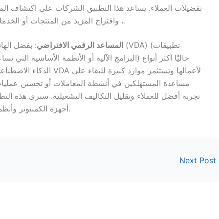
تفضيلات العملاء. يساعد هذا التطبيق الشركات على اكتشاف المع
، واقتراح المزيد من المنتجات أو الخدمات ذات الصلة وفهم احتياجات العملاء بشكل أفضل.
المساعد الرقمي الافتراضي
: بفضل الهاتف 
البرامج الآلية أو الأنظمة الأساسية التي تساعد المس
الذكاء الاصطناعي شهرة. تدر
تجربة أفضل للعملاء وتقليل التكاليف التشغيلية. سنرى هذه الت
أجهزة الكمبيوتر وأنظمة المنزل الذكي والسيارات وفي سوق المؤسسات.
Next Post