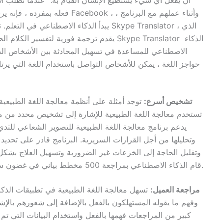
يبدأ الذكاء الاصطناعي في التعلم. تطبيق آخر 
يقدم ترجمة فورية لتفسير الكلام الحي في الو
الاصطناعي للمساعدة في تسهيل المحادثة بين الأشخاص الذي
حواجز اللغة ، يمكن للأشخاص التواصل باستخدام اللغة التي يرت
تشخيص أسرع:
توجد أمثلة على أنظمة معالجة اللغة الطبيعية
تستخدم معالجة اللغة الطبيعية للإشارة إلى تشخيص محدد من م
يدعم برنامج معالجة اللغة الطبيعية للتصوير الشعاعي للثدي
وتحليلها من أجل القرارات السريرية. البرنامج قادر على تحدي
وتقليل الحاجة إلى الخزعات غير الضرورية وتسهيل العلاج بشكل
قام الذكاء الاصطناعي بمراجعة 500 مخطط بياني في غضون ساعات قليلة ، مما يوفر أكثر من 500 ساعة طبيب.
مراجعة العميل:
تسهل معالجة اللغة الطبيعية في تطبيقات الذك
وفهم ما يقوله المستهلكون بالفعل بالإضافة إلى شعورهم بالإش
كبير من المراجعات فهمها بالفعل واستخدام البيانات التي تم