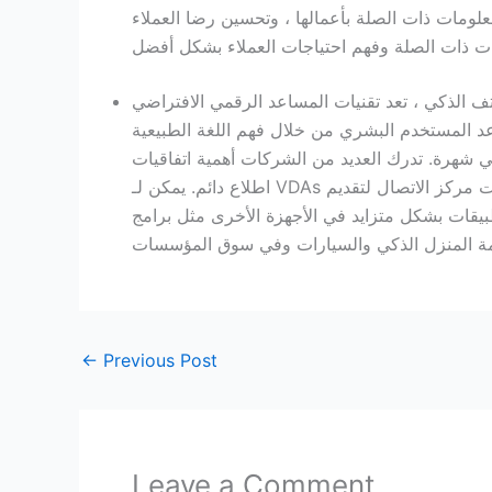
لومات ذات الصلة بأعمالها ، وتحسين رضا العملاء
الذكي ، تعد تقنيات المساعد الرقمي الافتراضي (VDA) (تطبيقات
تخدم البشري من خلال فهم اللغة الطبيعية) حاليًا أكثر أنواع
ك العديد من الشركات أهمية اتفاقيات VDA لأعمالها وتستثمر موارد كبيرة للبقاء على
اطلاع دائم. يمكن لـ VDAs مساعدة المستهلكين في أنشطة المعاملات أو تحسين عمليات مركز الاتصال لتقديم
طبيقات بشكل متزايد في الأجهزة الأخرى مثل برامج
←
Previous Post
Leave a Comment