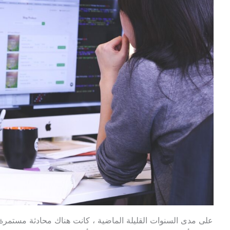
على مدى السنوات القليلة الماضية ، كانت هناك محادثة مستمرة