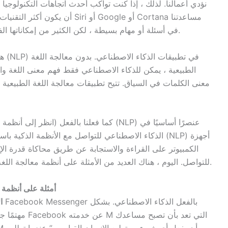
نؤدي أعمالنا. لذلك ، إذا كنت تواكب أحدث اتجاهات التكنولوجيا 
أن يكون أكثر التقنيات اضطرابًا ع
في أسئلة أو مهام بسيطة ، لكن الكثير من إمكاناتها الفعلية لا تزال غير مستغلة. السبب وراء ارتباط اللغة.
هذا
الطبيعية ، يمكن للذكاء الاصطناعي فقط فهم معنى اللغة وا
معنى الكلمات في السياق. تتيح تطبيقات معالجة اللغة الطبيعية
كما فعلنا بالفعل (انظر إلى أنظمة معالجة اللغ
الذكاء الاصطناعي للتواصل مع الأنظمة الذكية باستخدام ا
الكمبيوتر على القراءة والاستجابة عن طريق محاكاة قدرة الإ
للتواصل. اليوم ، هناك العديد من الأمثلة على أنظمة معالجة اللغة الطبيعية في الذكاء الاصطناعي قيد العمل بالفعل.
أمثلة على أنظمة م
ا