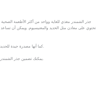
جذر الشمندر مغذي للغاية وواحد من أكثر الأطعمة الصحية للأ
تحتوي على معادن مثل الحديد والمغنيسيوم. ويمكن أن تساعد ه
كما أنها مصدرة جيدة للحديد ويمكن أن تساعد في منع وتقليل أعراض فقر الدم.
يمكنك تضمين جذر الشمندر في نظام طفلك الغذائي في شكل سلطة أو عصير.