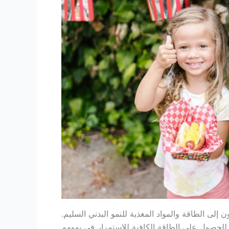
جون إلى الطاقة والمواد المغذية للنمو البدني السليم.
رهم للحصول على الطاقة الكافية للاستمرار في يومهم