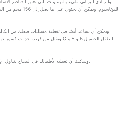
والزبادي اليوناني مليء بالبروتينات التي تعتبر العناصر الأ
للبوتاسيوم. ويمكن أن
ويمكن أن يساعد أيضًا في تغطية متطلبات طفلك من الكالس
ويقلل من فرص حدوث كسور غير متوقعة. و
ويمكنك أن تعطيه لأطفالك في الصباح لتناول الإفطار مع بعض الفواكه أو كوجبة خفيفة في المساء.