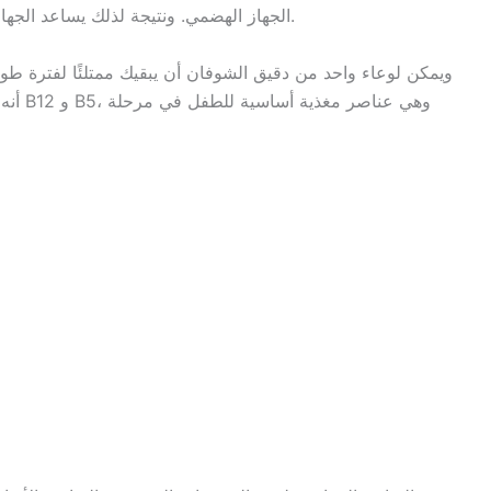
الجهاز الهضمي. ونتيجة لذلك يساعد الجهاز الهضمي على امتصاص الطعام بشكل أكثر فعالية.
ويمكن لوعاء واحد من دقيق الشوفان أن يبقيك ممتلئًا لفترة طويلة
أنه غ