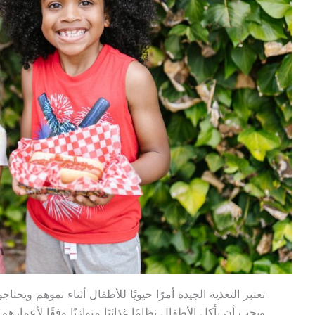
تعتبر التغذية الجيدة أمرًا حيويًا للأطفال أثناء نموهم ويحتا
ويجب أن يأكل الأطفال نظامًا غذائيًا متوازنًا وفقًا لأعما